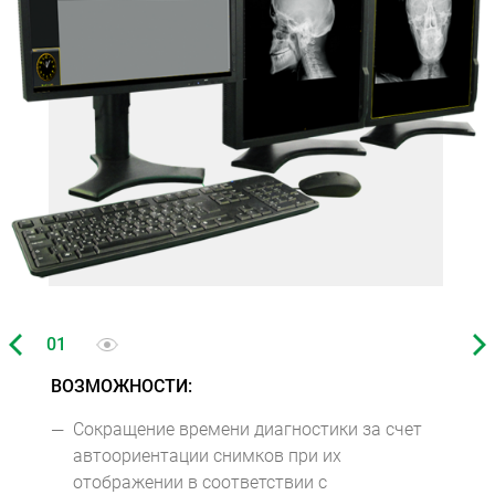
01
02
ВОЗМОЖНОСТИ:
Сокращение времени диагностики за счет
автоориентации снимков при их
отображении в соответствии с