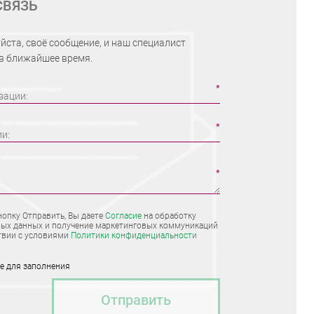
СВЯЗЬ
йста, своё сообщение, и наш специалист
 в ближайшее время.
зации:
ии:
опку Отправить, Вы даете
Согласие
на обработку
ых данных и получение маркетинговых коммуникаций
твии с условиями
Политики конфиденциальности
ые для заполнения
Отправить