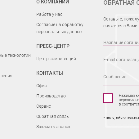
О КОМПАНИИ
ОБРАТНАЯ 
Работа у нас
Оставьте, пожалу
Согласие на обработку
свяжется с Вами
персональных данных
Название органи
ПРЕСС-ЦЕНТР
ые технологии
Центр компетенций
E-mail организац
КОНТАКТЫ
шения
Сообщение:
Офис
Производство
Нажимая кн
персональн
в соответс
Сервис
Обратная связь
* поля, обязательн
Заказать звонок