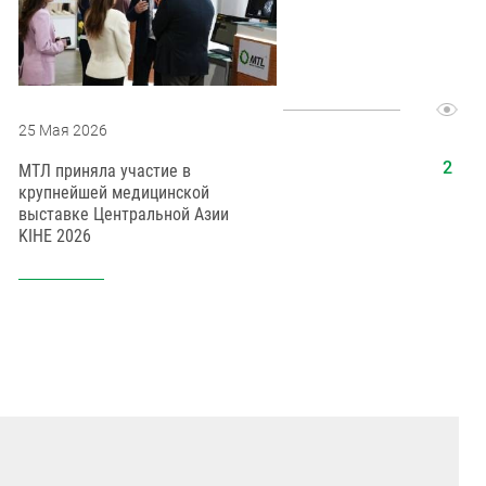
25 Мая 2026
21 Июня 2
МТЛ приняла участие в
Поздравл
крупнейшей медицинской
медицинск
выставке Центральной Азии
KIHE 2026