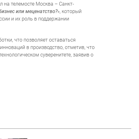
 на телемосте Москва – Санкт-
бизнес или меценатство?
», который
ссии и их роль в поддержании
отки, что позволяет оставаться
ных данных
инноваций в производство, отметив, что
ехнологическом суверенитете, заявив о