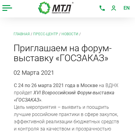
EN
ГЛАВНАЯ
/
ПРЕСС-ЦЕНТР
/
НОВОСТИ
/
Приглашаем на форум-
выставку «ГОСЗАКАЗ»
02 Марта 2021
С 24 по 26 марта 2021 года
в Москве
на ВДНХ
пройдет
XVI Всероссийский Форум-выставка
«ГОСЗАКАЗ»
.
Цель мероприятия – выявить и поощрить
лучшие российские практики в сфере закупок,
эффективной реализации бюджетных средств
и контроля за качеством и прозрачностью