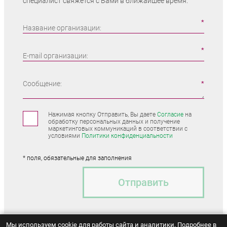
специалист свяжется с Вами в ближайшее время.
Название организации:
E-mail организации:
Сообщение:
Нажимая кнопку Отправить, Вы даете
Согласие
на
обработку персональных данных и получение
маркетинговых коммуникаций в соответствии с
условиями
Политики конфиденциальности
* поля, обязательные для заполнения
Отправить
Мы используем cookie для работы сайта и аналитики. Подробнее в