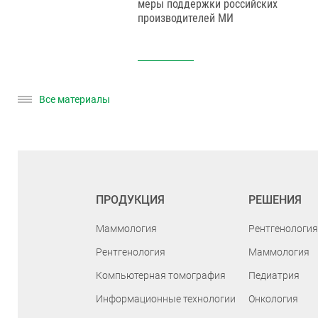
ки МТЛ
меры поддержки российских
производителей МИ
Все материалы
ПРОДУКЦИЯ
РЕШЕНИЯ
Маммология
Рентгенология
Рентгенология
Маммология
Компьютерная томография
Педиатрия
Информационные технологии
Онкология