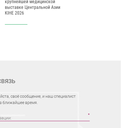
крупнейшей медицинской
медицинск
выставке Центральной Азии
KIHE 2026
СВЯЗЬ
йста, своё сообщение, и наш специалист
 в ближайшее время.
зации: