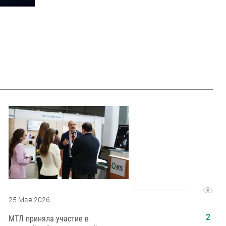
25 Мая 2026
21 Июня 2
МТЛ приняла участие в
Поздравл