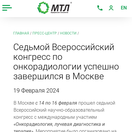
EN
ГЛАВНАЯ
/
ПРЕСС-ЦЕНТР
/
НОВОСТИ
/
Седьмой Всероссийский
конгресс по
онкорадиологии успешно
завершился в Москве
19 Февраля 2024
В Москве
с 14 по 16 февраля
прошел седьмой
Всероссийский научно-образовательный
конгресс с международным участием
«Онкорадиология, лучевая диагностика и
терапия»
. Мероприятие было организовано на