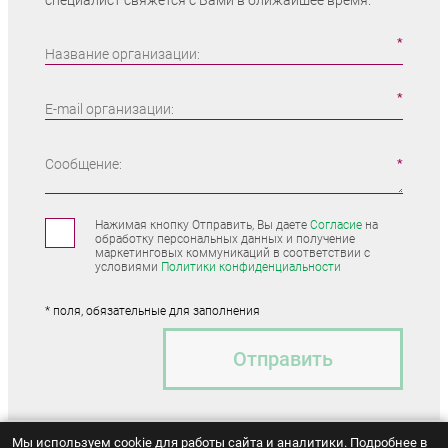
специалист свяжется с Вами в ближайшее время.
Название организации:
E-mail организации:
Сообщение:
Нажимая кнопку Отправить, Вы даете
Согласие
на
обработку персональных данных и получение
маркетинговых коммуникаций в соответствии с
условиями
Политики конфиденциальности
* поля, обязательные для заполнения
Отправить
Мы используем cookie для работы сайта и аналитики. Подробнее в