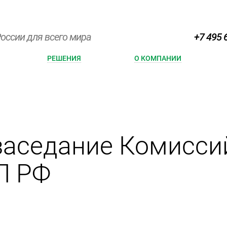
оссии для всего мира
+7 495 
РЕШЕНИЯ
О КОМПАНИИ
заседание Комисси
П РФ