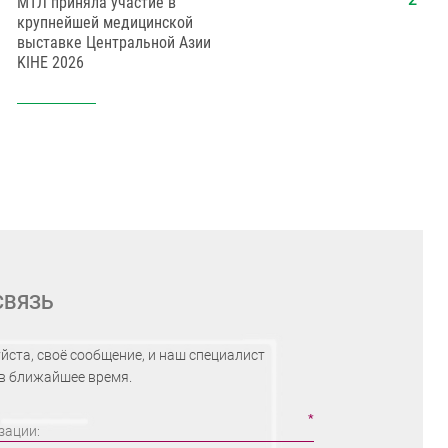
МТЛ приняла участие в
Поздравл
крупнейшей медицинской
медицинск
выставке Центральной Азии
KIHE 2026
СВЯЗЬ
йста, своё сообщение, и наш специалист
 в ближайшее время.
зации: