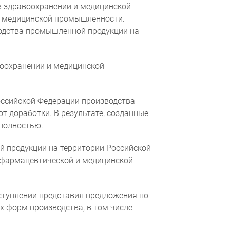
в здравоохранении и медицинской
и медицинской промышленности.
одства промышленной продукции на
оохранении и медицинской
ных данных
ссийской Федерации производства
т доработки. В результате, созданные
полностью.
 продукции на территории Российской
 фармацевтической и медицинской
ступлении представил предложения по
 форм производства, в том числе