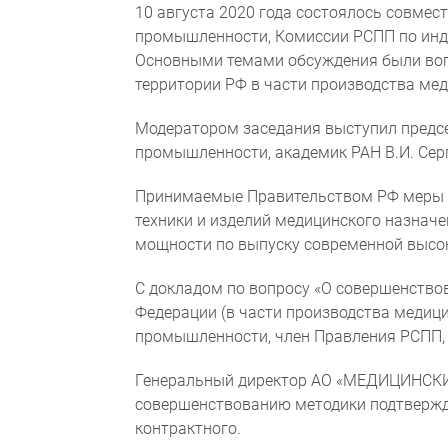
10 августа 2020 года состоялось совме
промышленности, Комиссии РСПП по инд
Основными темами обсуждения были воп
территории РФ в части производства мед
Модератором заседания выступил предсе
промышленности, академик РАН В.И. Сер
Принимаемые Правительством РФ меры г
техники и изделий медицинского назначе
мощности по выпуску современной высок
С докладом по вопросу «О совершенство
Федерации (в части производства медиц
промышленности, член Правления РСПП, 
Генеральный директор АО «МЕДИЦИНСК
совершенствованию методики подтвержде
контрактного.