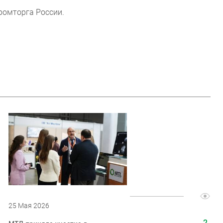
ромторга России.
25 Мая 2026
21 Июня 2