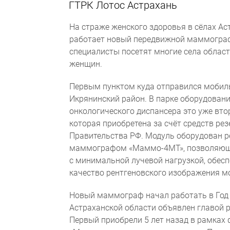
ГТРК Лотос Астрахань
На страже женского здоровья в сёлах Ас
работает новый передвижной маммограф
специалисты посетят многие села област
женщин.
Первым пунктом куда отправился мобил
Икрянинский район. В парке оборудован
онкологического диспансера это уже вто
которая приобретена за счёт средств ре
Правительства РФ. Модуль оборудован 
маммографом «Маммо-4МТ», позволяющ
с минимальной лучевой нагрузкой, обе
качество рентгеновского изображения м
Новый маммограф начал работать в Год 
Астраханской области объявлен главой 
Первый приобрели 5 лет назад в рамка