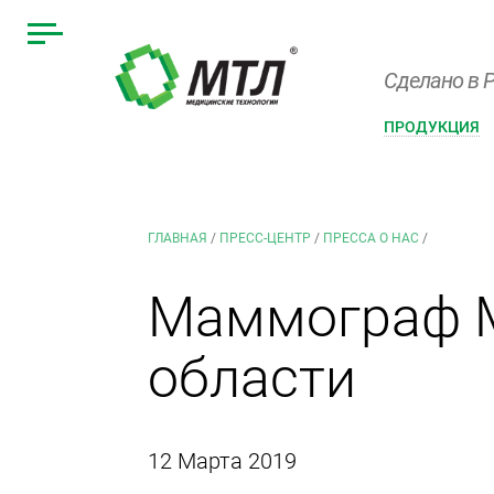
Сделано в Р
ПРОДУКЦИЯ
ГЛАВНАЯ
/
ПРЕСС-ЦЕНТР
/
ПРЕССА О НАС
/
Маммограф М
области
12 Марта 2019