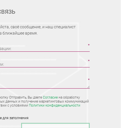
СВЯЗЬ
йста, своё сообщение, и наш специалист
 в ближайшее время.
зации:
ии:
опку Отправить, Вы даете
Согласие
на обработку
ых данных и получение маркетинговых коммуникаций
твии с условиями
Политики конфиденциальности
ые для заполнения