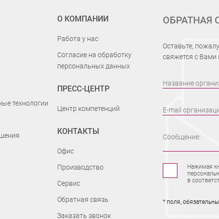
О КОМПАНИИ
ОБРАТНАЯ 
Работа у нас
Оставьте, пожалу
Согласие на обработку
свяжется с Вами
персональных данных
Название органи
ПРЕСС-ЦЕНТР
ые технологии
Центр компетенций
E-mail организац
КОНТАКТЫ
шения
Сообщение:
Офис
Производство
Нажимая кн
персональн
в соответс
Сервис
Обратная связь
* поля, обязательн
Заказать звонок