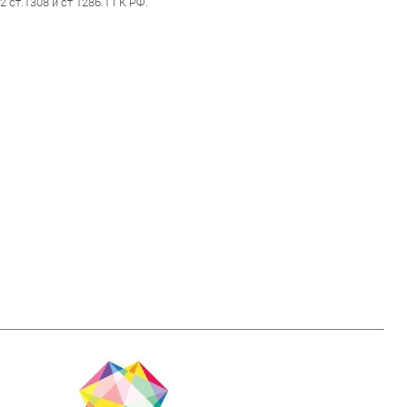
2 ст.1308 и ст 1286.1 ГК РФ.