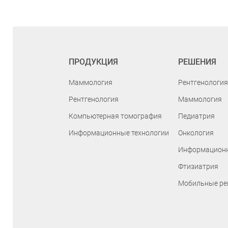
ПРОДУКЦИЯ
РЕШЕНИЯ
Маммология
Рентгенология
Рентгенология
Маммология
Компьютерная томография
Педиатрия
Информационные технологии
Онкология
Информационн
Фтизиатрия
Мобильные ре