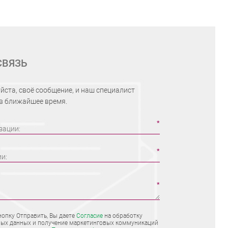
СВЯЗЬ
йста, своё сообщение, и наш специалист
 в ближайшее время.
зации:
ии:
опку Отправить, Вы даете
Согласие
на обработку
ых данных и получение маркетинговых коммуникаций