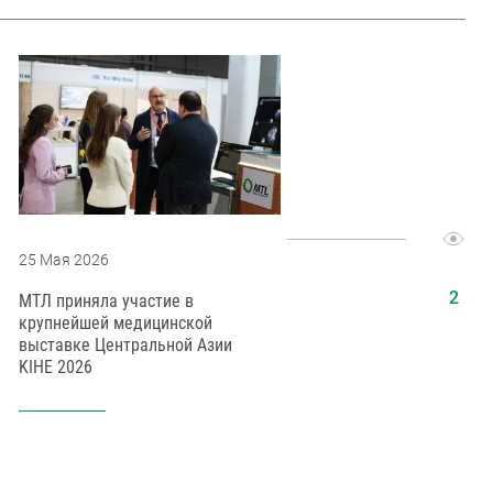
25 Мая 2026
21 Июня 2
МТЛ приняла участие в
Поздравл
крупнейшей медицинской
медицинск
выставке Центральной Азии
KIHE 2026