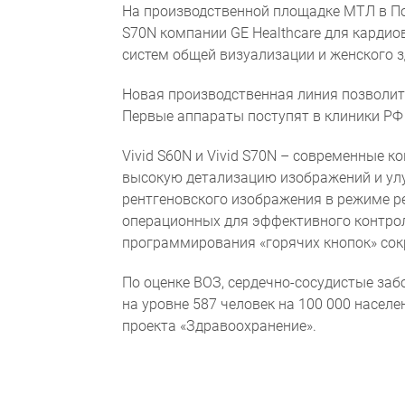
На производственной площадке МТЛ в Под
S70N компании GE Healthcare для кардио
систем общей визуализации и женского 
Новая производственная линия позволит 
Первые аппараты поступят в клиники РФ 
Vivid S60N и Vivid S70N – современные
высокую детализацию изображений и ул
рентгеновского изображения в режиме ре
операционных для эффективного контро
программирования «горячих кнопок» сок
По оценке ВОЗ, сердечно-сосудистые заб
на уровне 587 человек на 100 000 населе
проекта «Здравоохранение».