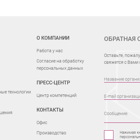
О КОМПАНИИ
ОБРАТНАЯ 
Работа у нас
Оставьте, пожалу
Согласие на обработку
свяжется с Вами
персональных данных
Название органи
ПРЕСС-ЦЕНТР
ые технологии
Центр компетенций
E-mail организац
КОНТАКТЫ
шения
Сообщение:
Офис
Производство
Нажимая кн
персональн