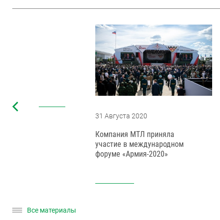
31 Августа 2020
Компания МТЛ приняла
ета
участие в международном
форуме «Армия-2020»
Все материалы