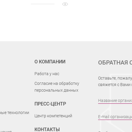
О КОМПАНИИ
ОБРАТНАЯ 
Работа у нас
Оставьте, пожалу
Согласие на обработку
свяжется с Вами
персональных данных
Название органи
ПРЕСС-ЦЕНТР
ые технологии
Центр компетенций
E-mail организац
КОНТАКТЫ
шения