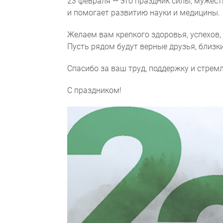
23 февраля — это праздник силы, мужест
и помогает развитию науки и медицины.
Желаем вам крепкого здоровья, успехов,
Пусть рядом будут верные друзья, близк
Спасибо за ваш труд, поддержку и стрем
С праздником!