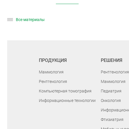
Все материалы
ПРОДУКЦИЯ
РЕШЕНИЯ
Маммология
Рентгенология
Рентгенология
Маммология
Компьютерная томография
Педиатрия
Информационные технологии
Онкология
Информационн
Фтизиатрия
Мобильные ре