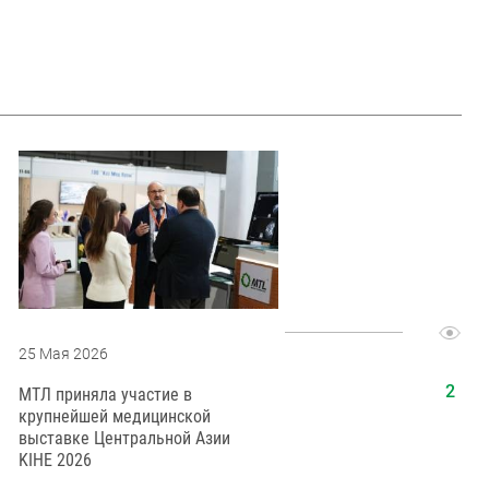
25 Мая 2026
21 Июня 2
МТЛ приняла участие в
Поздравл
крупнейшей медицинской
медицинск
выставке Центральной Азии
KIHE 2026