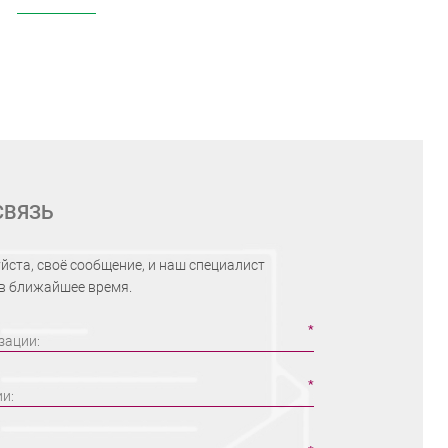
СВЯЗЬ
йста, своё сообщение, и наш специалист
 в ближайшее время.
зации:
ии: