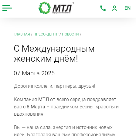
EN
ГЛАВНАЯ
/
ПРЕСС-ЦЕНТР
/
НОВОСТИ
/
С Международным
женским днём!
07 Марта 2025
Дорогие коллеги, партнеры, друзья!
Компания
МТЛ
от всего сердца поздравляет
вас с
8 Марта
– праздником весны, красоты и
вдохновения!
Вы — наша сила, энергия и источник новых
идей. Благодаря вашему профессионализму,