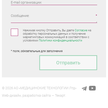
E-mail организации:
Сообщение:
Нажимая кнопку Отправить, Вы даете
Согласие
на
обработку персональных данных и получение
маркетинговых коммуникаций в соответствии с
условиями
Политики конфиденциальности
* поля, обязательные для заполнения
Отправить
© 2026 АО «МЕДИЦИНСКИЕ ТЕХНОЛОГИИ Лтд»
Web-дизайн
,
разработка сайта
—
Текарт
.