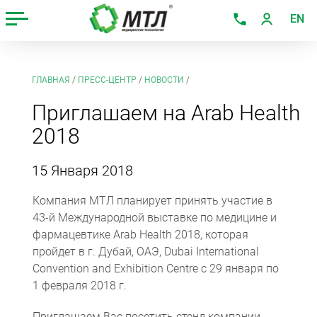
EN
ГЛАВНАЯ
/
ПРЕСС-ЦЕНТР
/
НОВОСТИ
/
Приглашаем на Arab Health
2018
15 Января 2018
Компания МТЛ планирует принять участие в
43-й Международной выставке по медицине и
фармацевтике Arab Health 2018, которая
пройдет в г. Дубай, ОАЭ, Dubai International
Convention and Exhibition Centre с 29 января по
1 февраля 2018 г.
Приглашаем Вас посетить стенд компании