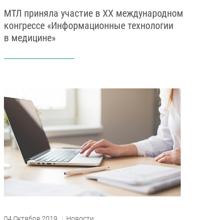
МТЛ приняла участие в XX международном
конгрессе «Информационные технологии
в медицине»
04 Октября 2019
|
Новости