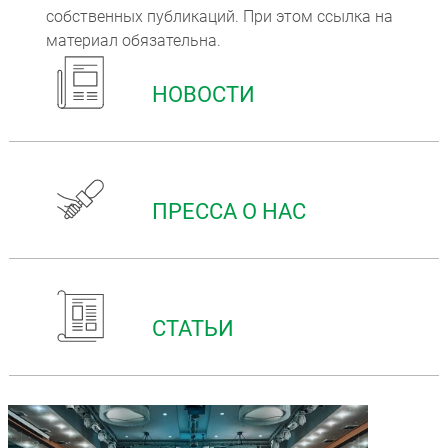
собственных публикаций. При этом ссылка на
материал обязательна.
НОВОСТИ
ПРЕССА О НАС
Компьютерная томография
Информационные технологии
Политика конфиденциальности
Календарь мероприятий
Информационные технологии
Система менеджмента качества
Пользовательское соглашение
Согласие на обработку персональных данных
СТАТЬИ