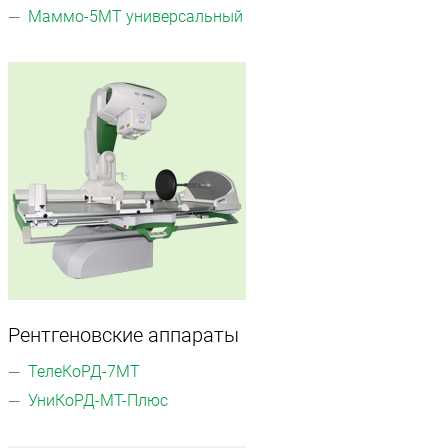
Маммо-5МТ универсальный
Рентгеновские аппараты
ТелеКоРД-7МТ
УниКоРД-МТ-Плюс