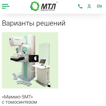
EN
Варианты решений
«Маммо-5МТ»
с томосинтезом