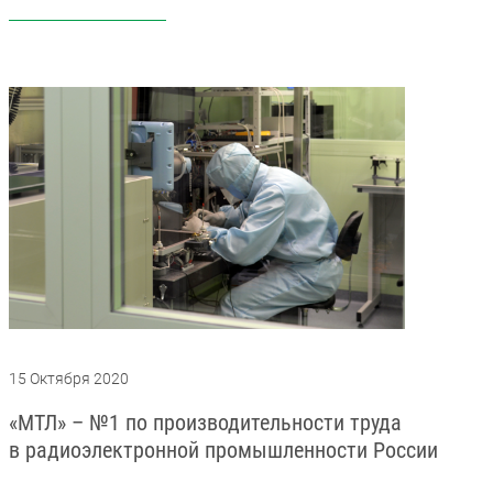
15 Октября 2020
«МТЛ» – №1 по производительности труда
в радиоэлектронной промышленности России